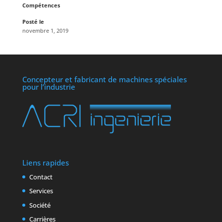
Compétences
Posté le
novembre 1, 2019
Concepteur et fabricant de machines spéciales
pour l’industrie
Liens rapides
Contact
Services
Société
Carrières